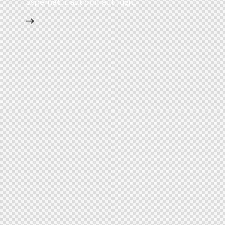
aspernatur aut odit aut fugit.