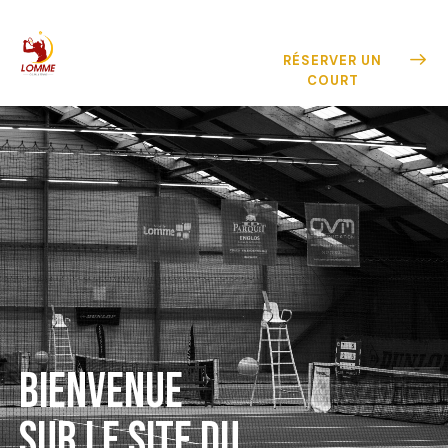
RÉSERVER UN
COURT
BIENVENUE
SUR LE SITE DU