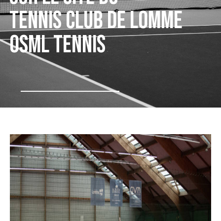
TENNIS CLUB DE LOMME
OSML TENNIS