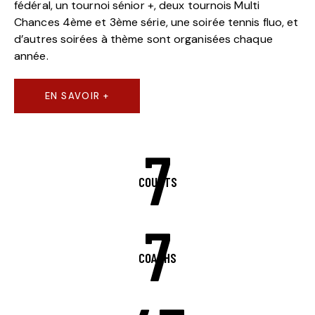
fédéral, un tournoi sénior +, deux tournois Multi
Chances 4ème et 3ème série, une soirée tennis fluo, et
d’autres soirées à thème sont organisées chaque
année.
EN SAVOIR +
7
COURTS
7
COACHS