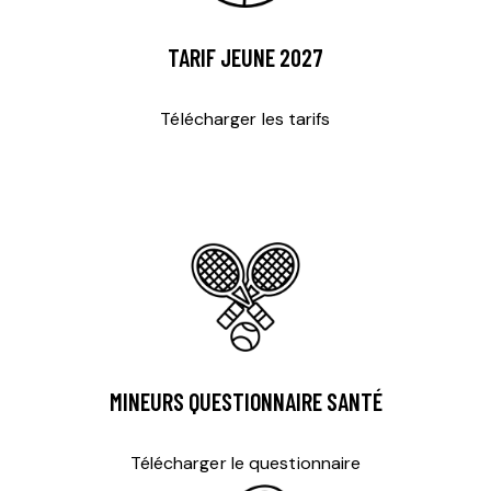
TARIF JEUNE 2027
Télécharger les tarifs
MINEURS QUESTIONNAIRE SANTÉ
Télécharger le questionnaire