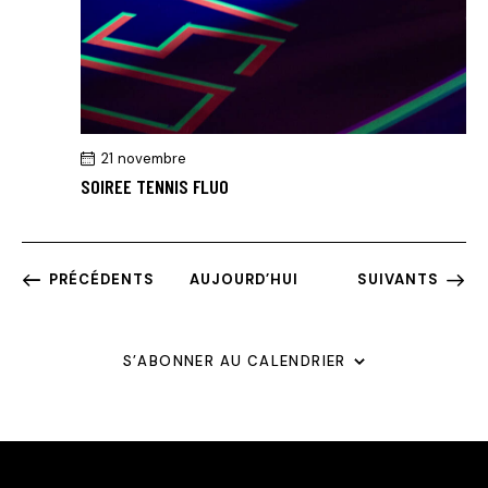
21 novembre
SOIREE TENNIS FLUO
ÉVÈNEMENTS
ÉVÈNEMENTS
PRÉCÉDENTS
AUJOURD’HUI
SUIVANTS
S’ABONNER AU CALENDRIER