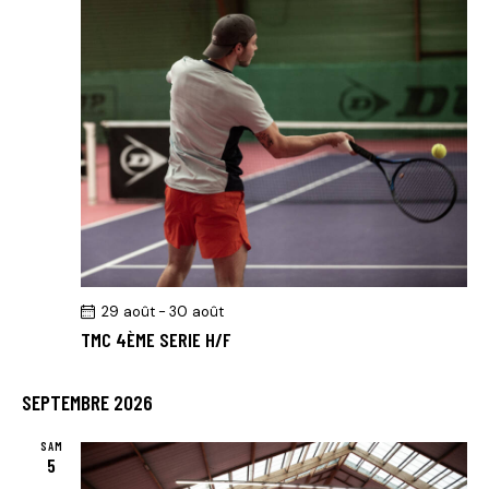
29 août
-
30 août
TMC 4ÈME SERIE H/F
SEPTEMBRE 2026
SAM
5