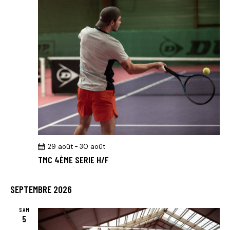
29 août
-
30 août
TMC 4ÈME SERIE H/F
SEPTEMBRE 2026
SAM
5