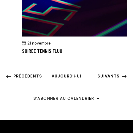
21 novembre
SOIREE TENNIS FLUO
ÉVÈNEMENTS
ÉVÈNEMENTS
PRÉCÉDENTS
AUJOURD’HUI
SUIVANTS
S’ABONNER AU CALENDRIER