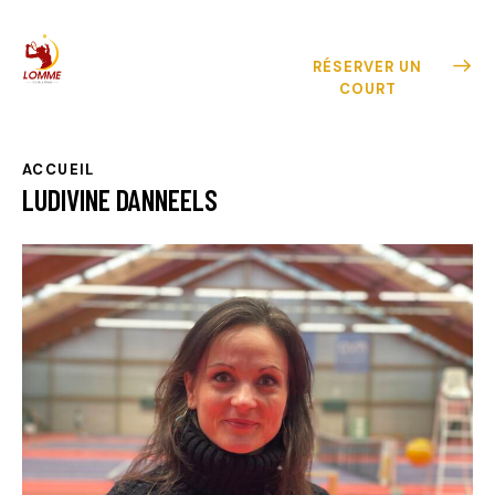
RÉSERVER UN
COURT
ACCUEIL
LUDIVINE DANNEELS