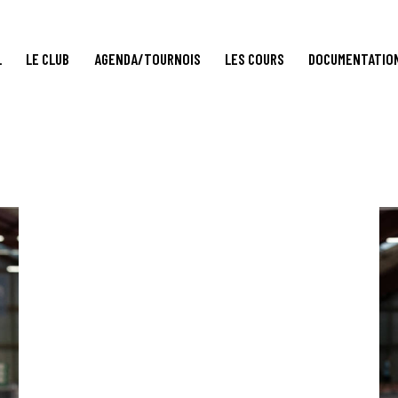
L
LE CLUB
AGENDA/TOURNOIS
LES COURS
DOCUMENTATIO