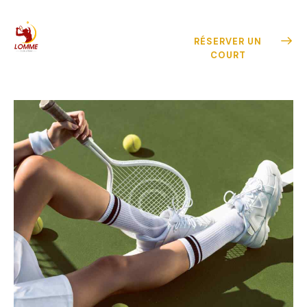
RÉSERVER UN
COURT