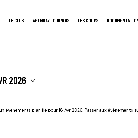
L
LE CLUB
AGENDA/TOURNOIS
LES COURS
DOCUMENTATIO
AVR 2026
un évènements planifié pour 18 Avr 2026. Passer aux
évènements s