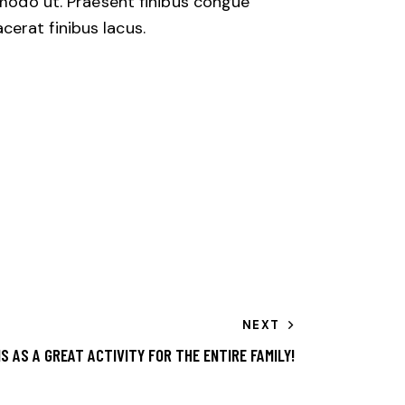
mmodo ut. Praesent finibus congue
erat finibus lacus.
NEXT
S AS A GREAT ACTIVITY FOR THE ENTIRE FAMILY!