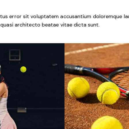
 natus error sit voluptatem accusantium doloremque 
t quasi architecto beatae vitae dicta sunt.