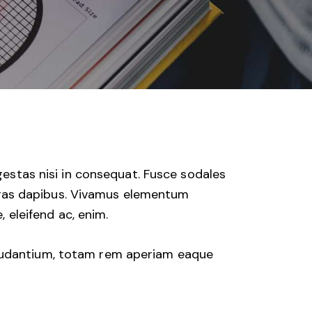
gestas nisi in consequat. Fusce sodales
 Cras dapibus. Vivamus elementum
, eleifend ac, enim.
laudantium, totam rem aperiam eaque