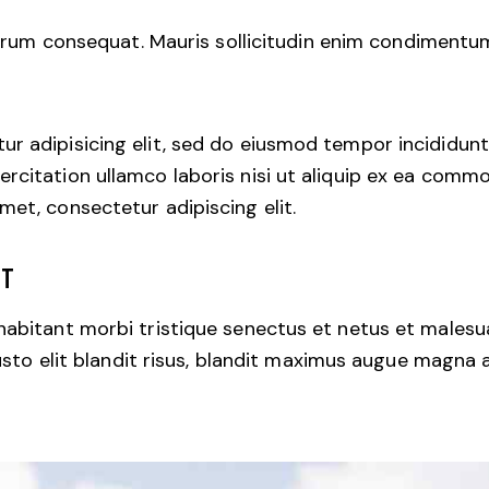
trum consequat. Mauris sollicitudin enim condimentum, 
r adipisicing elit, sed do eiusmod tempor incididunt
rcitation ullamco laboris nisi ut aliquip ex ea commo
met, consectetur adipiscing elit.
CT
 habitant morbi tristique senectus et netus et males
 justo elit blandit risus, blandit maximus augue magna 