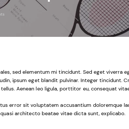
ts
ales, sed elementum mi tincidunt. Sed eget viverra e
udin, ipsum eget blandit pulvinar. Integer tincidunt.
ellus. Aenean leo ligula, porttitor eu, consequat vitae
 natus error sit voluptatem accusantium doloremque 
t quasi architecto beatae vitae dicta sunt, explicabo.