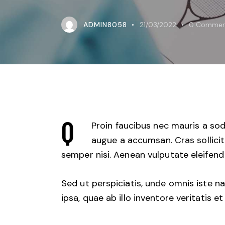
ADMIN8058
21/03/2022
0
Commen
Q
Proin faucibus nec mauris a sod
augue a accumsan. Cras sollicit
semper nisi. Aenean vulputate eleifend t
Sed ut perspiciatis, unde omnis iste
ipsa, quae ab illo inventore veritatis e