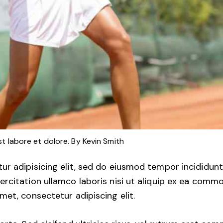
st labore et dolore. By
Kevin Smith
r adipisicing elit, sed do eiusmod tempor incididunt
rcitation ullamco laboris nisi ut aliquip ex ea commo
met, consectetur adipiscing elit.