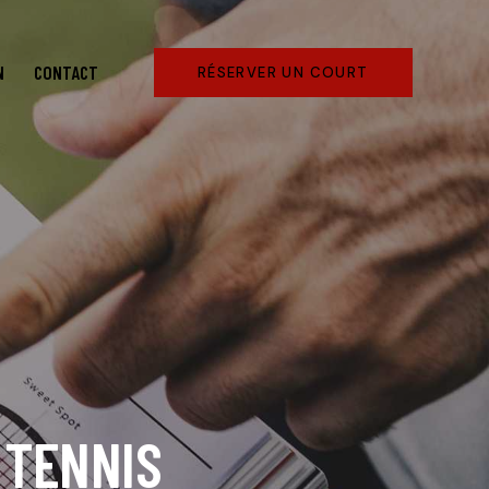
N
CONTACT
RÉSERVER UN COURT
 TENNIS