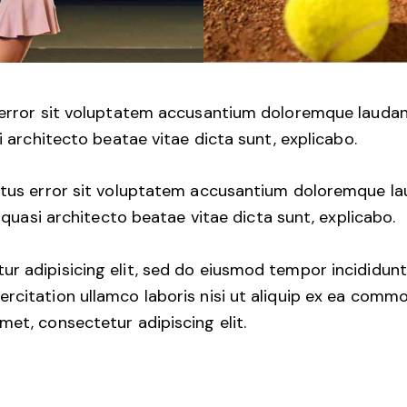
s error sit voluptatem accusantium doloremque lauda
si architecto beatae vitae dicta sunt, explicabo.
 natus error sit voluptatem accusantium doloremque 
t quasi architecto beatae vitae dicta sunt, explicabo.
r adipisicing elit, sed do eiusmod tempor incididunt
rcitation ullamco laboris nisi ut aliquip ex ea commo
met, consectetur adipiscing elit.