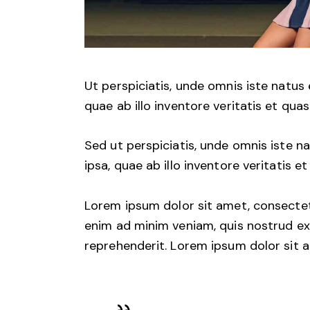
Ut perspiciatis, unde omnis iste natu
quae ab illo inventore veritatis et qua
Sed ut perspiciatis, unde omnis iste
ipsa, quae ab illo inventore veritatis e
Lorem ipsum dolor sit amet, consectetu
enim ad minim veniam, quis nostrud exe
reprehenderit. Lorem ipsum dolor sit a